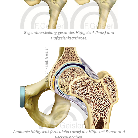
Gegenüberstellung gesundes Hüftgelenk (links) und
Hüftgelenksarthrose.
Anatomie Hüftgelenk (Articulatio coxae) der Hüfte mit Femur und
Beckenknochen.