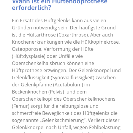
Wann ist ein Hüftendoprothese
erforderlich?
Ein Ersatz des Hüftgelenks kann aus vielen
Gründen notwendig sein. Der häufigste Grund
ist die Hüftarthrose (Coxarthrose). Aber auch
Knochenerkrankungen wie die Hüftkopfnekrose,
Osteoporose, Verformung der Hüfte
(Hüftdysplasie) oder Unfälle wie
Oberschenkelhalsbruch können eine
Hüftprothese erzwingen. Der Gelenkknorpel und
Gelenkflüssigkeit (Synovialflüssigkeit) zwischen
der Gelenkpfanne (Acetabulum) im
Beckenknochen (Pelvis) und dem
Oberschenkelkopf des Oberschenkelknochens
(Femur) sorgt für die reibungslose und
schmerzfreie Beweglichkeit des Hüftgelenks die
sogenannte „Gelenkschmierung“. Verliert dieser
Gelenkknorpel nach Unfall, wegen Fehlbelastung