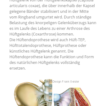
Hüftgelenk von der Hüftgelenkskapsel (Capsula
articularis coxae), die über innerhalb der Kapsel
Alle Artikel Anzeigen...
gelegene Bänder stabilisiert und in der Mitte
vom Ringband umgurtet wird. Durch ständige
Belastung des knorpeligen Gelenküberzugs kann
es im Laufe des Lebens zu einer Arthrose des
Hüftgelenks (Coxarthrose) kommen.
Die Hüftendoprothese wird auch Hüft-TEP,
Hüfttotalendoprothese, Hüftprothese oder
künstliches Hüftgelenk genannt. Die
Hüftendoprothese kann die Funktion und Form
des natürlichen Hüftgelenks vollständig
ersetzen.