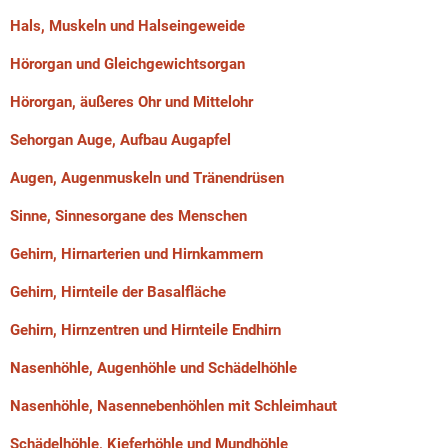
Hals, Muskeln und Halseingeweide
Hörorgan und Gleichgewichtsorgan
Hörorgan, äußeres Ohr und Mittelohr
Sehorgan Auge, Aufbau Augapfel
Augen, Augenmuskeln und Tränendrüsen
Sinne, Sinnesorgane des Menschen
Gehirn, Hirnarterien und Hirnkammern
Gehirn, Hirnteile der Basalfläche
Gehirn, Hirnzentren und Hirnteile Endhirn
Nasenhöhle, Augenhöhle und Schädelhöhle
Nasenhöhle, Nasennebenhöhlen mit Schleimhaut
Schädelhöhle, Kieferhöhle und Mundhöhle