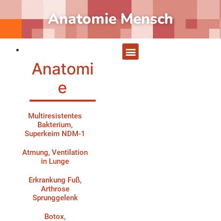
Anatomie Mensch
Anatomi
e
Multiresistentes
Bakterium,
Superkeim NDM-1
Atmung, Ventilation
in Lunge
Erkrankung Fuß,
Arthrose
Sprunggelenk
Botox,