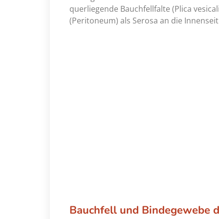
querliegende Bauchfellfalte (Plica vesica
(Peritoneum) als Serosa an die Innense
Bauchfell und Bindegewebe 