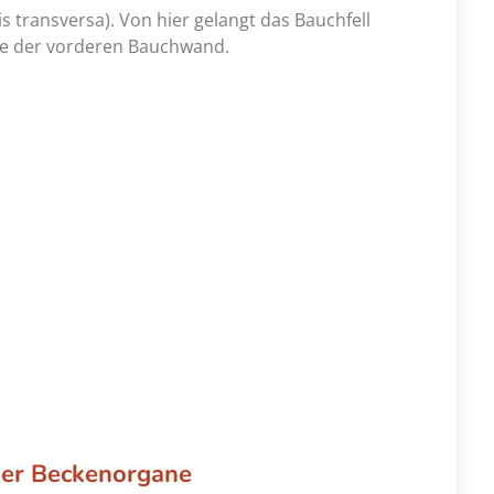
lis transversa). Von hier gelangt das Bauchfell
ite der vorderen Bauchwand.
der Beckenorgane