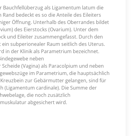
er Bauchfellüberzug als Ligamentum latum die
Rand bedeckt es so die Anteile des Eileiters
miger Öffnung. Unterhalb des Oberrandes bildet
vium) des Eierstocks (Ovarium). Unter dem
ock und Eileiter zusammengefasst. Durch den
 ein subperionealer Raum seitlich des Uterus.
in der Klinik als Parametrium bezeichnet.
s Bindegewebe neben
r Scheide (Vagina) als Paracolpium und neben
egewebszüge im Parametrium, die hauptsächlich
reuzbein zur Gebärmutter gelangen, sind für
ich (Ligamentum cardinale). Die Summe der
hwebelage, die noch zusätzlich
uskulatur abgesichert wird.