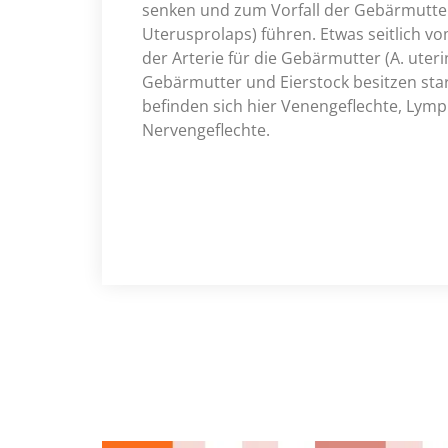
senken und zum Vorfall der Gebärmutte
Uterusprolaps) führen. Etwas seitlich vo
der Arterie für die Gebärmutter (A. uteri
Gebärmutter und Eierstock besitzen s
befinden sich hier Venengeflechte, Lym
Nervengeflechte.