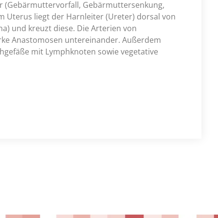
r (Gebärmuttervorfall, Gebärmuttersenkung,
m Uterus liegt der Harnleiter (Ureter) dorsal von
na) und kreuzt diese. Die Arterien von
tarke Anastomosen untereinander. Außerdem
phgefäße mit Lymphknoten sowie vegetative