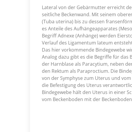
Lateral von der Gebärmutter erreicht d
seitliche Beckenwand. Mit seinem oberen 
(Tuba uterina) bis zu dessen fransenför
es Anteile des Aufhängeapparates (Meso
Begriff Adnexe (Anhänge) werden Eierst
Verlauf des Ligamentum lateum entsteht
Das hier vorkommende Bindegewebe wird 
Analog dazu gibt es die Begriffe für da
der Harnblase als Paracytium, neben de
den Rektum als Paraproctium. Die Bind
von der Symphyse zum Uterus und vom K
die Befestigung des Uterus verantwortl
Bindegewebe hält den Uterus in einer Sc
vom Beckenboden mit der Beckenbodenm