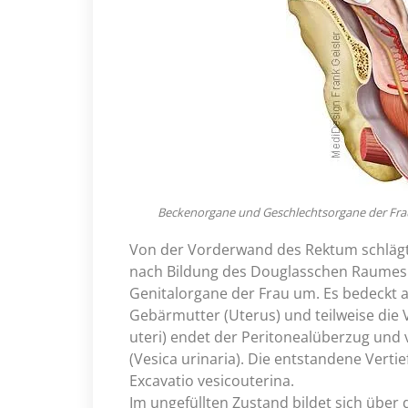
Beckenorgane und Geschlechtsorgane der Frau 
Von der Vorderwand des Rektum schlägt d
nach Bildung des Douglasschen Raumes (
Genitalorgane der Frau um. Es bedeckt a
Gebärmutter (Uterus) und teilweise die
uteri) endet der Peritonealüberzug und 
(Vesica urinaria). Die entstandene Ver
Excavatio vesicouterina.
Im ungefüllten Zustand bildet sich über