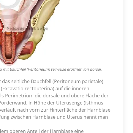
mit Bauchfell (Peritoneum) teilweise eröffnet von dorsal.
as seitliche Bauchfell (Peritoneum parietale)
Excavatio rectouterina) auf die inneren
ls Perimetrium die dorsale und obere Fläche der
 Vorderwand. In Höhe der Uterusenge (Isthmus
verläuft nach vorn zur Hinterfläche der Harnblase
tiefung zwischen Harnblase und Uterus nennt man
 dem oberen Anteil der Harnblase eine