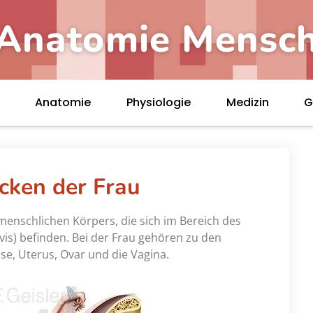
Anatomie Mensc
Anatomie
Physiologie
Medizin
G
cken der Frau
menschlichen Körpers, die sich im Bereich des
vis) befinden. Bei der Frau gehören zu den
e, Uterus, Ovar und die Vagina.