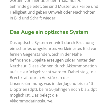
werden von hier über den Thalamus zur
Sehrinde geleitet. Sie sind Muster aus Farbe und
Helligkeit und geben Umwelt oder Nachrichten
in Bild und Schrift wieder.
Das Auge ein optisches System
Das optische System entwirft durch Brechung
ein scharfes umgekehrtes verkleinertes Bild von
fernen Gegenständen. Sich in der Nähe
befindende Objekte erzeugen Bilder hinter der
Netzhaut. Diese können durch Akkommodation
auf sie zurückgebracht werden. Dabei steigt die
Brechkraft durch Verstärken der
Linsenkrümmung, was in der Jugend bis zu 13
Dioptrien (dpt), beim 50-Jährigen noch bis 2 dpt
möglich ist. Das belegt die
Akkommodatinoskurve.