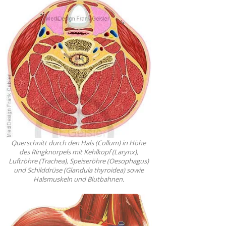
Querschnitt durch den Hals (Collum) in Höhe
des Ringknorpels mit Kehlkopf (Larynx),
Luftröhre (Trachea), Speiseröhre (Oesophagus)
und Schilddrüse (Glandula thyroidea) sowie
Halsmuskeln und Blutbahnen.