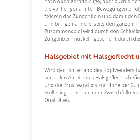
nach oben gerade Züge, aber auch einen
die vorher genannten Bewegungen erfo
fixieren das Zungenbein und damit den
und bringen andererseits den ganzen Tra
Zusammenspiel wird durch den Schluckre
Zungenbeinmuskeln geschieht durch das
Halsgebiet mit Halsgeflecht 
Wird der Hinterrand des Kopfwenders halb
sensiblen Anteile des Halsgeflechts be
und die Brustwand bis zur Höhe der 2. 
Stelle liegt aber auch der Zwerchfellner
Qualitäten.