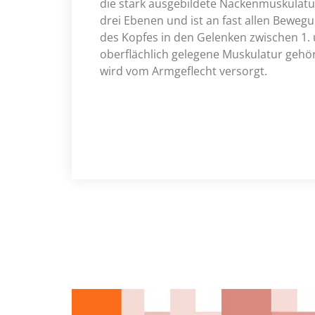
die stark ausgebildete Nackenmuskulatur
drei Ebenen und ist an fast allen Beweg
des Kopfes in den Gelenken zwischen 1. u
oberflächlich gelegene Muskulatur geh
wird vom Armgeflecht versorgt.