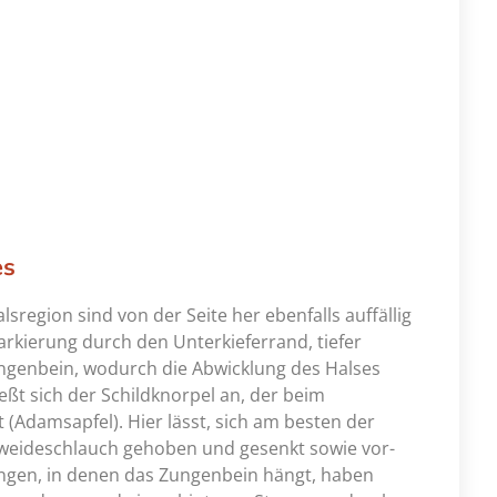
es
lsregion sind von der Seite her ebenfalls auffällig
arkierung durch den Unterkieferrand, tiefer
ungenbein, wodurch die Abwicklung des Halses
eßt sich der Schildknorpel an, der beim
(Adamsapfel). Hier lässt, sich am besten der
eweideschlauch gehoben und gesenkt sowie vor-
ingen, in denen das Zungenbein hängt, haben