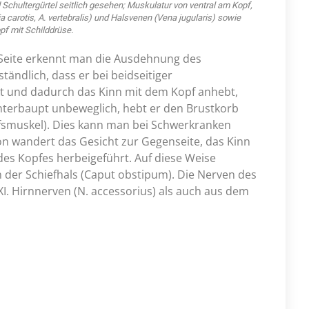
Schultergürtel seitlich gesehen; Muskulatur von ventral am Kopf,
a carotis, A. vertebralis) und Halsvenen (Vena jugularis) sowie
pf mit Schilddrüse.
 Seite erkennt man die Ausdehnung des
ändlich, dass er bei beidseitiger
 und dadurch das Kinn mit dem Kopf anhebt,
interbaupt unbeweglich, hebt er den Brustkorb
lfsmuskel). Dies kann man bei Schwerkranken
ion wandert das Gesicht zur Gegenseite, das Kinn
es Kopfes herbeigeführt. Auf diese Weise
 der Schiefhals (Caput obstipum). Die Nerven des
 Hirnnerven (N. accessorius) als auch aus dem