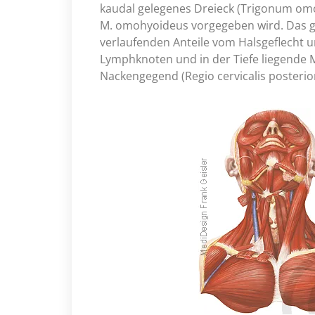
kaudal gelegenes Dreieck (Trigonum omo
M. omohyoideus vorgegeben wird. Das ga
verlaufenden Anteile vom Halsgeflecht 
Lymphknoten und in der Tiefe liegende M
Nackengegend (Regio cervicalis posterior