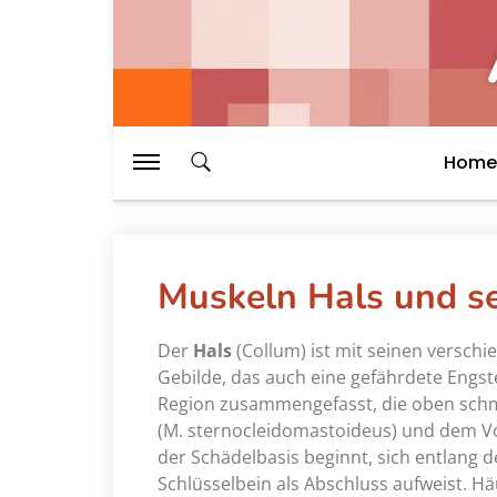
Home
Muskeln Hals und se
Der
Hals
(Collum) ist mit seinen versch
Gebilde, das auch eine gefährdete Engstel
Region zusammengefasst, die oben sch
(M. sternocleidomastoideus) und dem Vo
der Schädelbasis beginnt, sich entlang 
Schlüsselbein als Abschluss aufweist. Häu