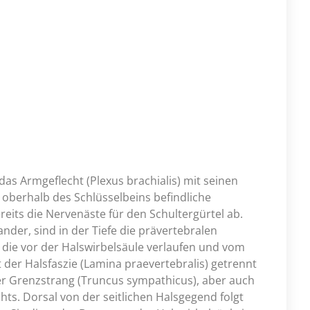
s Armgeflecht (Plexus brachialis) mit seinen
oberhalb des Schlüsselbeins befindliche
ereits die Nervenäste für den Schultergürtel ab.
der, sind in der Tiefe die prävertebralen
, die vor der Halswirbelsäule verlaufen und vom
 der Halsfaszie (Lamina praevertebralis) getrennt
r Grenzstrang (Truncus sympathicus), aber auch
hts. Dorsal von der seitlichen Halsgegend folgt