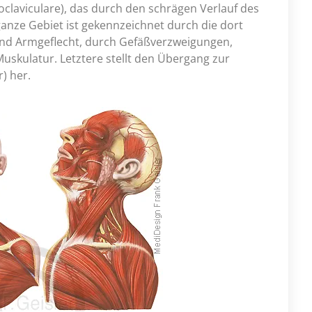
claviculare), das durch den schrägen Verlauf des
nze Gebiet ist gekennzeichnet durch die dort
und Armgeflecht, durch Gefäßverzweigungen,
uskulatur. Letztere stellt den Übergang zur
) her.