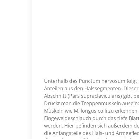
Unterhalb des Punctum nervosum folgt da
Anteilen aus den Halssegmenten. Dieser 
Abschnitt (Pars supraclavicularis) gibt b
Drückt man die Treppenmuskeln auseinan
Muskeln wie M. longus colli zu erkennen
Eingeweideschlauch durch das tiefe Blatt
werden. Hier befinden sich außerdem de
die Anfangsteile des Hals- und Armgeflec