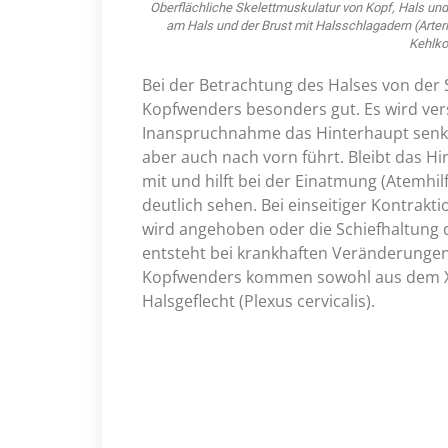
Oberflächliche Skelettmuskulatur von Kopf, Hals und 
am Hals und der Brust mit Halsschlagadern (Arteri
Kehlko
Bei der Betrachtung des Halses von der
Kopfwenders besonders gut. Es wird verst
Inanspruchnahme das Hinterhaupt senkt
aber auch nach vorn führt. Bleibt das H
mit und hilft bei der Einatmung (Atemhi
deutlich sehen. Bei einseitiger Kontrakt
wird angehoben oder die Schiefhaltung d
entsteht bei krankhaften Veränderungen
Kopfwenders kommen sowohl aus dem XI.
Halsgeflecht (Plexus cervicalis).