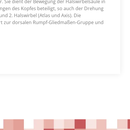
. Sie dient der Bewegung der Halswirbelsäule in
ungen des Kopfes beteiligt, so auch der Drehung
nd 2. Halswirbel (Atlas und Axis). Die
ört zur dorsalen Rumpf-Gliedmaßen-Gruppe und