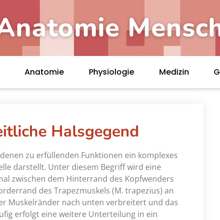
Anatomie Mensc
Anatomie
Physiologie
Medizin
G
itliche Halsgegend
iedenen zu erfüllenden Funktionen ein komplexes
le darstellt. Unter diesem Begriff wird eine
mal zwischen dem Hinterrand des Kopfwenders
rderrand des Trapezmuskels (M. trapezius) an
der Muskelränder nach unten verbreitert und das
fig erfolgt eine weitere Unterteilung in ein