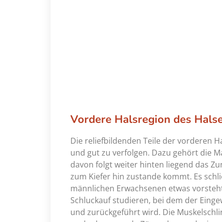
Vordere Halsregion des Hals
Die reliefbildenden Teile der vorderen Ha
und gut zu verfolgen. Dazu gehört die M
davon folgt weiter hinten liegend das Z
zum Kiefer hin zustande kommt. Es schli
männlichen Erwachsenen etwas vorsteht 
Schluckauf studieren, bei dem der Eing
und zurückgeführt wird. Die Muskelschl