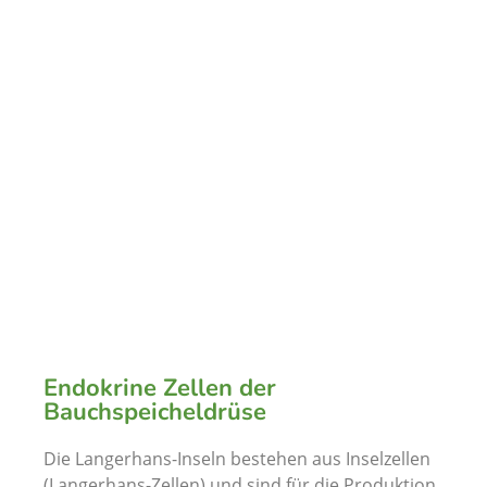
Endokrine Zellen der
Bauchspeicheldrüse
Die Langerhans-Inseln bestehen aus Inselzellen
(Langerhans-Zellen) und sind für die Produktion