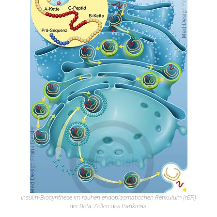
Insulin-Biosynthese im rauhen endoplasmatischen Retikulum (rER)
der Beta-Zellen des Pankreas.