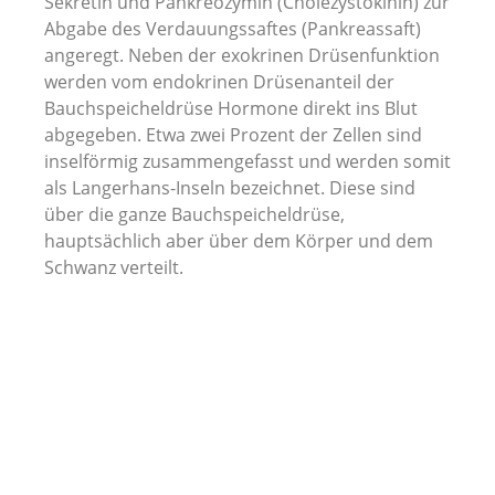
Sekretin und Pankreozymin (Cholezystokinin) zur
Abgabe des Verdauungssaftes (Pankreassaft)
angeregt. Neben der exokrinen Drüsenfunktion
werden vom endokrinen Drüsenanteil der
Bauchspeicheldrüse Hormone direkt ins Blut
abgegeben. Etwa zwei Prozent der Zellen sind
inselförmig zusammengefasst und werden somit
als Langerhans-Inseln bezeichnet. Diese sind
über die ganze Bauchspeicheldrüse,
hauptsächlich aber über dem Körper und dem
Schwanz verteilt.