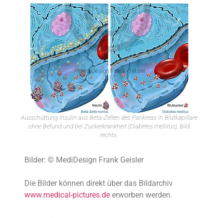
Ausschüttung Insulin aus Beta-Zellen des Pankreas in Blutkapillare
ohne Befund und bei Zuckerkrankheit (Diabetes mellitus), Bild
rechts.
Bilder: © MediDesign Frank Geisler
Die Bilder können direkt über das Bildarchiv
www.medical-pictures.de
erworben werden.