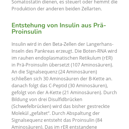
Somatostatin dienen, es steuert oder hemmt die
Produktion der anderen beiden Zellarten.
Entstehung von Insulin aus Prä-
Proinsulin
Insulin wird in den Beta-Zellen der Langerhans-
Inseln des Pankreas erzeugt. Die Boten-RNA wird
im rauhen endoplasmatischen Retikulum (rER)
in Prä-Proinsulin übersetzt (107 Aminosäuren).
An die Signalsequenz (24 Aminosäuren)
schließen sich 30 Aminosäuren der B-Kette an.
danach folgt das C-Peptid (30 Aminosäuren),
gefolgt von der A-Kette (21 Aminosäuren). Durch
Bildung von drei Disulfidbrücken
(Schwefelbrücken) wird das bisher gestreckte
Molekül „gefaltet“. Durch Abspaltung der
Signalsequenz entsteht das Proinsulin (84
Aminosäuren). Das im rER entstandene