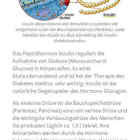
Insulin-Biosynthese in den Beta-Zellen (Inselzellen) der
Langerhans-Inseln der Bauchspeicheldrüse (Pankreas), sowie
Sekretion von Insulin ins Blut; Darstellung der Insulin-
Molekularstruktur.
Das Peptidhormon Insulin reguliert die
Aufnahme von Glukose (Monosaccharid
Glucose) in Körperzellen. Es wirkt
blutzuckersenkend und ist bei der Therapie des
Diabetes mellitus sehr wichtig. Insulin ist der
natürliche Gegenspieler des Hormons Glucagon.
Als exokrine Drüse ist die Bauchspeicheldrüse
(Pankreas, Pancreas) eine rein seröse Drüse und
die wichtigste Verdauungsdrüse des Menschen.
Sie produziert täglich ca. 1,5 l Sekret. Ihre
Acinarzellen werden durch die Hormone