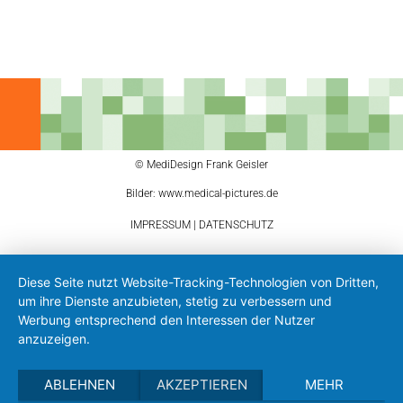
© MediDesign Frank Geisler
Bilder: www.medical-pictures.de
IMPRESSUM
|
DATENSCHUTZ
Diese Seite nutzt Website-Tracking-Technologien von Dritten,
um ihre Dienste anzubieten, stetig zu verbessern und
Werbung entsprechend den Interessen der Nutzer
anzuzeigen.
ABLEHNEN
AKZEPTIEREN
MEHR