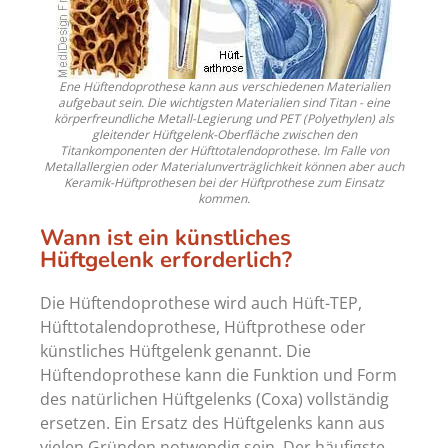
Ene Hüftendoprothese kann aus verschiedenen Materialien
aufgebaut sein. Die wichtigsten Materialien sind Titan - eine
körperfreundliche Metall-Legierung und PET (Polyethylen) als
gleitender Hüftgelenk-Oberfläche zwischen den
Titankomponenten der Hüfttotalendoprothese. Im Falle von
Metallallergien oder Materialunverträglichkeit können aber auch
Keramik-Hüftprothesen bei der Hüftprothese zum Einsatz
kommen.
Wann ist ein künstliches
Hüftgelenk erforderlich?
Die Hüftendoprothese wird auch Hüft-TEP,
Hüfttotalendoprothese, Hüftprothese oder
künstliches Hüftgelenk genannt. Die
Hüftendoprothese kann die Funktion und Form
des natürlichen Hüftgelenks (Coxa) vollständig
ersetzen. Ein Ersatz des Hüftgelenks kann aus
vielen Gründen notwendig sein. Der häufigste