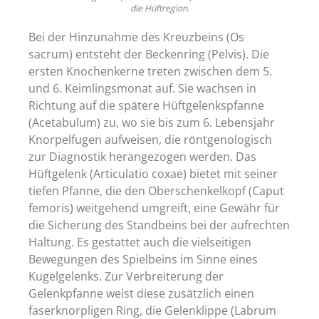
die Hüftregion.
Bei der Hinzunahme des Kreuzbeins (Os
sacrum) entsteht der Beckenring (Pelvis). Die
ersten Knochenkerne treten zwischen dem 5.
und 6. Keimlingsmonat auf. Sie wachsen in
Richtung auf die spätere Hüftgelenkspfanne
(Acetabulum) zu, wo sie bis zum 6. Lebensjahr
Knorpelfugen aufweisen, die röntgenologisch
zur Diagnostik herangezogen werden. Das
Hüftgelenk (Articulatio coxae) bietet mit seiner
tiefen Pfanne, die den Oberschenkelkopf (Caput
femoris) weitgehend umgreift, eine Gewähr für
die Sicherung des Standbeins bei der aufrechten
Haltung. Es gestattet auch die vielseitigen
Bewegungen des Spielbeins im Sinne eines
Kugelgelenks. Zur Verbreiterung der
Gelenkpfanne weist diese zusätzlich einen
faserknorpligen Ring, die Gelenklippe (Labrum