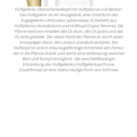
Hüftgelenk, Oberschenkelkopf mit Hüftpfanne und Becken.
Das Hüftgelenk ist ein Nussgelenk, eine Unterform des
Kugelgelenks (Articulatio spheroidea). Es besteht aus
Hüftpfanne (Acetabulum) und Hüftkopf (Caput femoris). Die
Pfanne wird von Anteilen des Os ilium, des Os pubis und des
Os ischii gebildet. Der obere Rand der Pfanne ist durch einen
knorpeligen Rand, den Limbus acetabuli verstärkt. Der
Hüftkopf ist eine in etwa kugelförmige Extremität des Femur,
der in die Pfanne drückt und damit eine Verbindung zwischen
Bein und Rumpf ermöglicht. Die verschleißbedingte
Erkrankung des Hüftgelenks (Hüftgelenksarthrose,
Coxarthrose) ist eine relativ häufige Form von Arthrose.