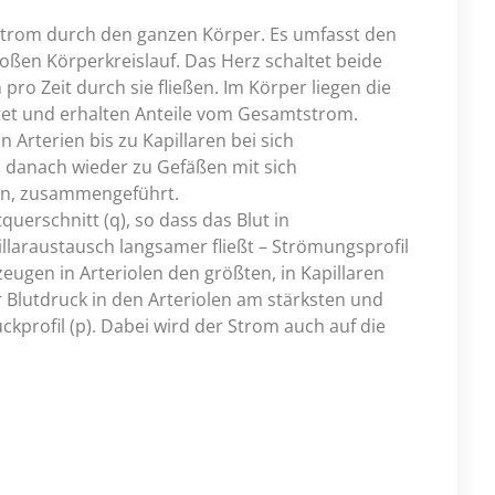
tstrom durch den ganzen Körper. Es umfasst den
oßen Körperkreislauf. Das Herz schaltet beide
pro Zeit durch sie fließen. Im Körper liegen die
tet und erhalten Anteile vom Gesamtstrom.
 Arterien bis zu Kapillaren bei sich
anach wieder zu Gefäßen mit sich
n, zusammengeführt.
erschnitt (q), so dass das Blut in
llaraustausch langsamer fließt – Strömungsprofil
ugen in Arteriolen den größten, in Kapillaren
r Blutdruck in den Arteriolen am stärksten und
ckprofil (p). Dabei wird der Strom auch auf die