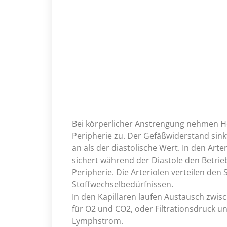
Bei körperlicher Anstrengung nehmen 
Peripherie zu. Der Gefäßwiderstand sinkt.
an als der diastolische Wert. In den Art
sichert während der Diastole den Betrie
Peripherie. Die Arteriolen verteilen den
Stoffwechselbedürfnissen.
In den Kapillaren laufen Austausch zwis
für O2 und CO2, oder Filtrationsdruck u
Lymphstrom.