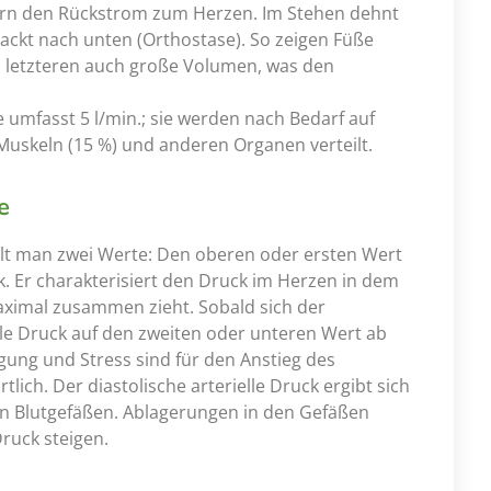
ern den Rückstrom zum Herzen. Im Stehen dehnt
sackt nach unten (Orthostase). So zeigen Füße
n letzteren auch große Volumen, was den
e umfasst 5 l/min.; sie werden nach Bedarf auf
, Muskeln (15 %) und anderen Organen verteilt.
e
elt man zwei Werte: Den oberen oder ersten Wert
k. Er charakterisiert den Druck im Herzen in dem
ximal zusammen zieht. Sobald sich der
lle Druck auf den zweiten oder unteren Wert ab
ngung und Stress sind für den Anstieg des
tlich. Der diastolische arterielle Druck ergibt sich
en Blutgefäßen. Ablagerungen in den Gefäßen
Druck steigen.