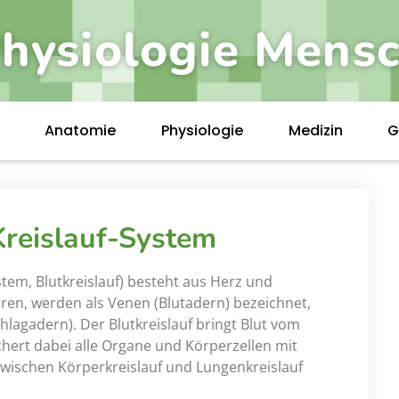
hysiologie Mens
Anatomie
Physiologie
Medizin
G
Kreislauf-System
stem, Blutkreislauf) besteht aus Herz und
ren, werden als Venen (Blutadern) bezeichnet,
hlagadern). Der Blutkreislauf bringt Blut vom
hert dabei alle Organe und Körperzellen mit
zwischen Körperkreislauf und Lungenkreislauf