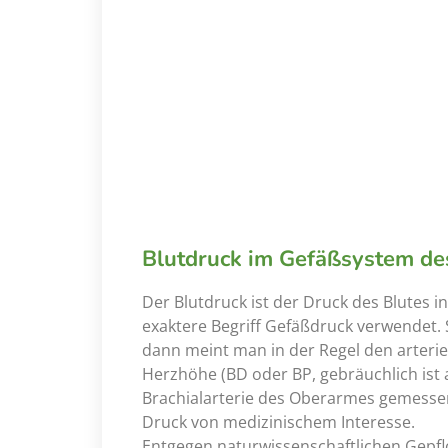
Blutdruck im Gefäßsystem d
Der Blutdruck ist der Druck des Blutes i
exaktere Begriff Gefäßdruck verwendet.
dann meint man in der Regel den arterie
Herzhöhe (BD oder BP, gebräuchlich ist a
Brachialarterie des Oberarmes gemessen
Druck von medizinischem Interesse.
Entgegen naturwissenschaftlichen Gepf