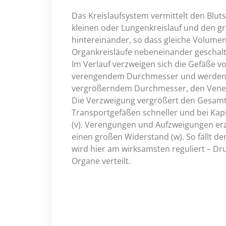
Das Kreislaufsystem vermittelt den Blu
kleinen oder Lungenkreislauf und den gr
hintereinander, so dass gleiche Volumen 
Organkreisläufe nebeneinander geschal
Im Verlauf verzweigen sich die Gefäße von
verengendem Durchmesser und werden d
vergrößerndem Durchmesser, den Vene
Die Verzweigung vergrößert den Gesamtqu
Transportgefäßen schneller und bei Kapi
(v). Verengungen und Aufzweigungen erze
einen großen Widerstand (w). So fällt de
wird hier am wirksamsten reguliert – Dru
Organe verteilt.