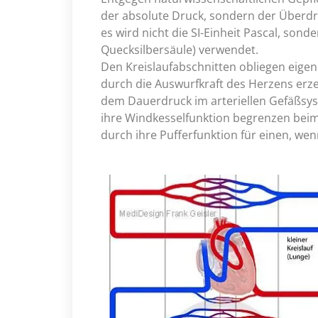
der absolute Druck, sondern der Über
es wird nicht die SI-Einheit Pascal, sond
Quecksilbersäule) verwendet.
Den Kreislaufabschnitten obliegen eigene
durch die Auswurfkraft des Herzens erzeu
dem Dauerdruck im arteriellen Gefäßsys
ihre Windkesselfunktion begrenzen bei
durch ihre Pufferfunktion für einen, wenn