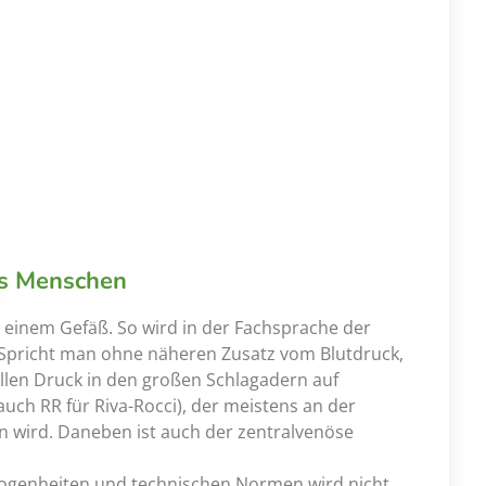
es Menschen
n einem Gefäß. So wird in der Fachsprache der
 Spricht man ohne näheren Zusatz vom Blutdruck,
llen Druck in den großen Schlagadern auf
uch RR für Riva-Rocci), der meistens an der
 wird. Daneben ist auch der zentralvenöse
logenheiten und technischen Normen wird nicht