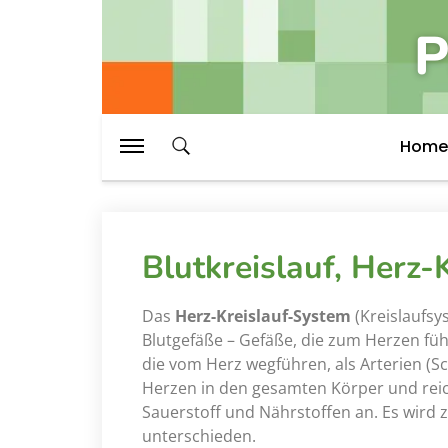
P
Home
Blutkreislauf, Herz-
Das
Herz-Kreislauf-System
(Kreislaufsy
Blutgefäße – Gefäße, die zum Herzen füh
die vom Herz wegführen, als Arterien (Sc
Herzen in den gesamten Körper und reic
Sauerstoff und Nährstoffen an. Es wird 
unterschieden.