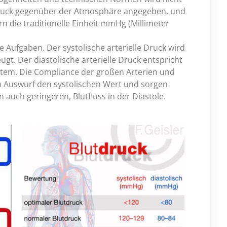
druck gegenüber der Atmosphäre angegeben, und
ern die traditionelle Einheit mmHg (Millimeter
 Aufgaben. Der systolische arterielle Druck wird
gt. Der diastolische arterielle Druck entspricht
tem. Die Compliance der großen Arterien und
m Auswurf den systolischen Wert und sorgen
 auch geringeren, Blutfluss in der Diastole.