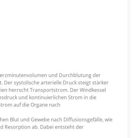
Herzminutenvolumen und Durchblutung der
 Der systolische arterielle Druck steigt stärker
erien herrscht Transportstrom. Der Windkessel
bsdruck und kontinuierlichen Strom in die
 Strom auf die Organe nach
chen Blut und Gewebe nach Diffusionsgefälle, wie
nd Resorption ab. Dabei entsteht der