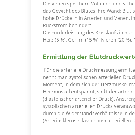
Die Venen speichern Volumen und sich
das Gewicht des Blutes ihre Wand: Blut 
hohe Drücke in in Arterien und Venen, i
Rückstrom behindert.
Die Förderleistung des Kreislaufs in Ruh
Herz (5 %), Gehirn (15 %), Nieren (20 %)
Ermittlung der Blutdruckwert
Für die arterielle Druckmessung ermitt
nennt man systolischen arteriellen Druc
Moment, in dem sich der Herzmuskel ma
Herzmuskel entspannt, sinkt der arterie
(diastolischer arterieller Druck). Anstre
systolischen arteriellen Drucks verantwor
durch die Widerstandsverhältnisse in d
(Arteriosklerose) lassen den arteriellen 