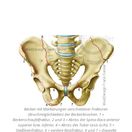
Becken mit Markierungen verschiedener Frakturen
(Bruchmöglichkeiten) der Beckenknochen: 1 =
Beckenschaufelfraktur, 2 und 3 = Abriss der Spina iliaca anterior
superior bzw. inferior, 4 = Abriss des Tuber ossis ischii, 5 =
Steißbeinfraktur, 6 = vordere Ringfraktur, 6 und 7 = doppelte