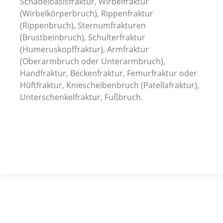
Schädelbasisfraktur, Wirbelfraktur
(Wirbelkörperbruch), Rippenfraktur
(Rippenbruch), Sternumfrakturen
(Brustbeinbruch), Schulterfraktur
(Humeruskopffraktur), Armfraktur
(Oberarmbruch oder Unterarmbruch),
Handfraktur, Beckenfraktur, Femurfraktur oder
Hüftfraktur, Kniescheibenbruch (Patellafraktur),
Unterschenkelfraktur, Fußbruch.