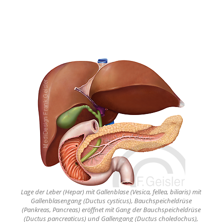
Lage der Leber (Hepar) mit Gallenblase (Vesica, fellea, biliaris) mit
Gallenblasengang (Ductus cysticus), Bauchspeicheldrüse
(Pankreas, Pancreas) eröffnet mit Gang der Bauchspeicheldrüse
(Ductus pancreaticus) und Gallengang (Ductus choledochus),