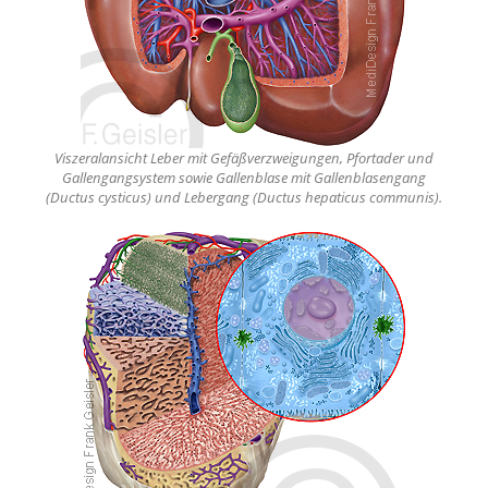
Viszeralansicht Leber mit Gefäßverzweigungen, Pfortader und
Gallengangsystem sowie Gallenblase mit Gallenblasengang
(Ductus cysticus) und Lebergang (Ductus hepaticus communis).