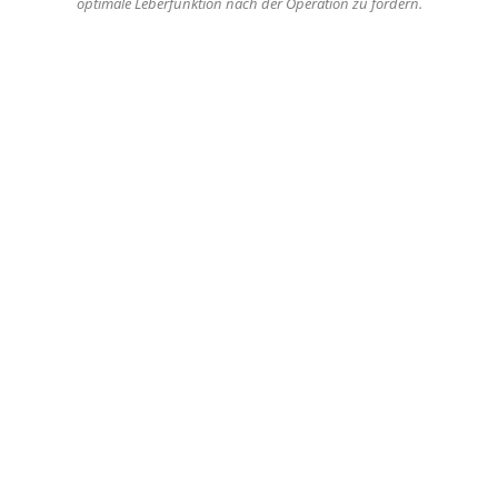
optimale Leberfunktion nach der Operation zu fördern.