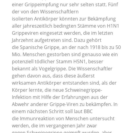
einer Grippeimpfung nur sehr selten statt. Fünf
der von den Wissenschaftlern
isolierten Antikörper könnten zur Bekämpfung
aller jahreszeitlich bedingten Stämme von H1N1
Grippeviren eingesetzt werden, die im letzten
Jahrzehnt aufgetreten sind. Dazu gehört
die Spanische Grippe, an der nach 1918 bis zu 50
Mio. Menschen gestorben sind genauso wie ein
potenziell tödlicher Stamm H5N1, besser
bekannt als Vogelgrippe. Die Wissenschaftler
gehen davon aus, dass diese äußerst
wirksamen Antikörper entstanden sind, als der
Körper lernte, die neue Schweinegrippe-
Infektion mit Hilfe der Erfahrungen aus der
Abwehr anderer Grippe-Viren zu bekämpfen. In
einem nächsten Schritt soll laut BBC
die Immunreaktion von Menschen untersucht
werden, die im vergangenen Jahr zwar
gegen Schweinegrippe geimpft wurden, aber