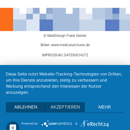
© MediDesign Frank Geisler
Bilder: www.medical-pictures.de
IMPRESSUM
|
DATENSCHUTZ
Diese Seite nutzt Website-Tracking-Technologien von Dritten,
um ihre Dienste anzubieten, stetig zu verbessern und
Werbung entsprechend den Interessen der Nutzer
anzuzeigen.
ABLEHNEN
AKZEPTIEREN
MEHR
Powered by
&