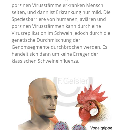
porzinen Virusstämme erkranken Mensch
Alle Artikel Anzeigen...
selten, und dann ist Erkrankung nur mild. Die
Speziesbarriere von humanen, aviären und
porzinen Virusstämmen kann durch eine
Virusreplikation im Schwein jedoch durch die
genetische Durchmischung der
Genomsegmente durchbrochen werden. Es
handelt sich dann um keine Erreger der
klassischen Schweineinfluenza.